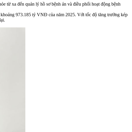
khỏe từ xa đến quản lý hồ sơ bệnh án và điều phối hoạt động bệnh
ức khoảng 973.185 tỷ VNĐ của năm 2025. Với tốc độ tăng trưởng kép
ại.