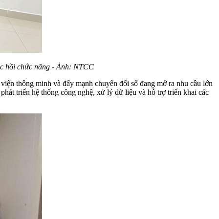
hục hồi chức năng - Ảnh: NTCC
iện thông minh và đẩy mạnh chuyển đổi số đang mở ra nhu cầu lớn
hát triển hệ thống công nghệ, xử lý dữ liệu và hỗ trợ triển khai các