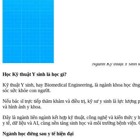
Ngành Kỹ thuật Y sinh t
Học Kỹ thuật Y sinh là học gì?
Kỹ thuật Y sinh, hay Biomedical Engineering, là ngành khoa học ứng 
sóc sức khỏe con người.
Nếu bác sĩ trực tiếp thăm khám và điều trị, kỹ sư y sinh là lực lượng p
và hình ảnh y khoa.
Đây là ngành liên ngành kết hợp kỹ thuật, công nghệ và kiến thức y học
y tế, dữ liệu và AI, cùng nền tảng sinh học và môi trường bệnh viện
Ngành học đứng sau y tế hiện đại