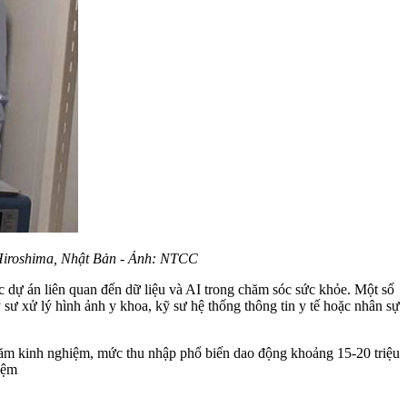
Hiroshima, Nhật Bản - Ảnh: NTCC
các dự án liên quan đến dữ liệu và AI trong chăm sóc sức khỏe. Một số
ỹ sư xử lý hình ảnh y khoa, kỹ sư hệ thống thông tin y tế hoặc nhân sự
 năm kinh nghiệm, mức thu nhập phổ biến dao động khoảng 15-20 triệu
hiệm