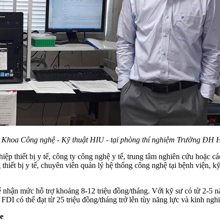
 Khoa Công nghệ - Kỹ thuật HIU - tại phòng thí nghiệm Trường ĐH 
hiệp thiết bị y tế, công ty công nghệ y tế, trung tâm nghiên cứu hoặc 
g thiết bị y tế, chuyên viên quản lý hệ thống công nghệ tại bệnh viện, k
ể nhận mức hỗ trợ khoảng 8-12 triệu đồng/tháng. Với kỹ sư có từ 2-5
p FDI có thể đạt từ 25 triệu đồng/tháng trở lên tùy năng lực và kinh ng
ỏe