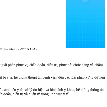
hiệu quả hơn - Ảnh: NTCC
c giải pháp phục vụ chẩn đoán, điều trị, phục hồi chức năng và chăm
ết bị y tế, hệ thống thông tin bệnh viện đến các giải pháp xử lý dữ liệu
à cảm biến y tế, xử lý tín hiệu và hình ảnh y khoa, hệ thống thông tin
 đoán, điều trị và quản lý trong lĩnh vực y tế.