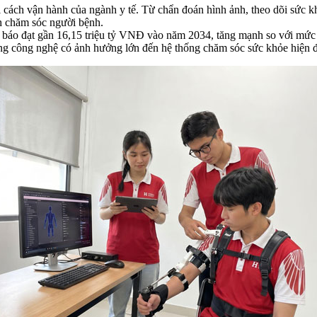
ổi cách vận hành của ngành y tế. Từ chẩn đoán hình ảnh, theo dõi sức 
nh chăm sóc người bệnh.
dự báo đạt gần 16,15 triệu tỷ VNĐ vào năm 2034, tăng mạnh so với m
ng công nghệ có ảnh hưởng lớn đến hệ thống chăm sóc sức khỏe hiện đ