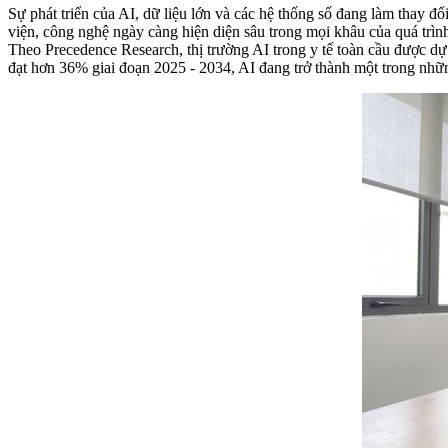
Sự phát triển của AI, dữ liệu lớn và các hệ thống số đang làm thay đ
viện, công nghệ ngày càng hiện diện sâu trong mọi khâu của quá trì
Theo Precedence Research, thị trường AI trong y tế toàn cầu được 
đạt hơn 36% giai đoạn 2025 - 2034, AI đang trở thành một trong nhữ