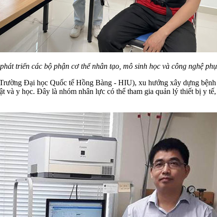
 phát triển các bộ phận cơ thể nhân tạo, mô sinh học và công nghệ p
rường Đại học Quốc tế Hồng Bàng - HIU), xu hướng xây dựng bệnh v
 và y học. Đây là nhóm nhân lực có thể tham gia quản lý thiết bị y tế, p