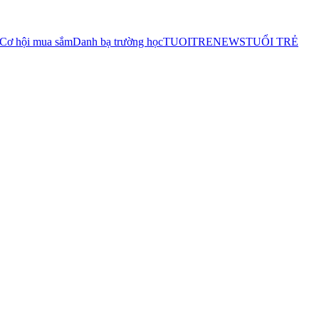
Cơ hội mua sắm
Danh bạ trường học
TUOITRENEWS
TUỔI TRẺ